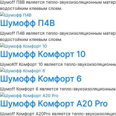
Шумоff П8В является тепло-звукоизоляционным матери
водостойким клеевым слоем.
Шумофф П4В
Шумоff П4В является тепло-звукоизоляционным матери
водостойким клеевым слоем.
Шумофф Комфорт 10
ШумоКff Комфорт 10 является тепло-звукоизоляционны
Шумофф Комфорт 6
Шумоff Комфорт 6 является тепло-звукоизоляционным 
Шумофф Комфорт А20 Pro
Шумоff Комфорт А20Pro является тепло-звукоизоляци