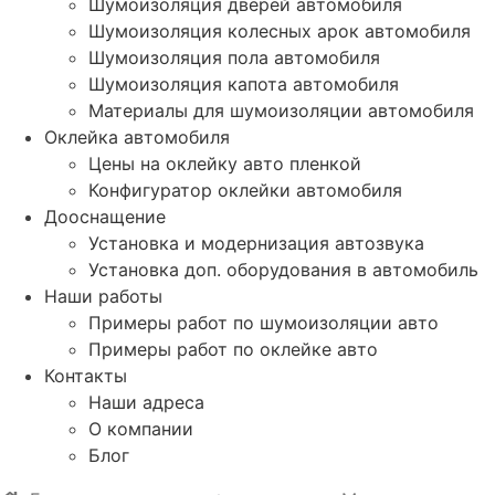
Шумоизоляция дверей автомобиля
Шумоизоляция колесных арок автомобиля
Шумоизоляция пола автомобиля
Шумоизоляция капота автомобиля
Материалы для шумоизоляции автомобиля
Оклейка автомобиля
Цены на оклейку авто пленкой
Конфигуратор оклейки автомобиля
Дооснащение
Установка и модернизация автозвука
Установка доп. оборудования в автомобиль
Наши работы
Примеры работ по шумоизоляции авто
Примеры работ по оклейке авто
Контакты
Наши адреса
О компании
Блог