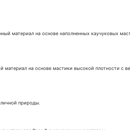
онный материал на основе наполненных каучуковых мас
материал на основе мастики высокой плотности с вер
зличной природы.