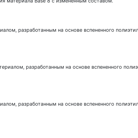
сия материала Base 8 с измененным составом.
иалом, разработанным на основе вспененного полиэти
атериалом, разработанным на основе вспененного поли
иалом, разработанным на основе вспененного полиэти