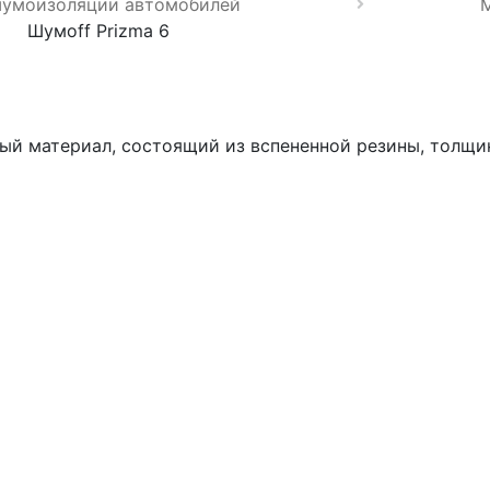
шумоизоляции автомобилей
Шумoff Prizma 6
ый материал, состоящий из вспененной резины, толщи