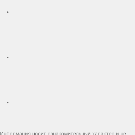
Telegram
Дзен
Информация носит ознакомительный характер и не