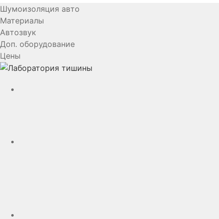
Шумоизоляция авто
Материалы
Автозвук
Доп. оборудование
Цены
YouTube
VK
rutube