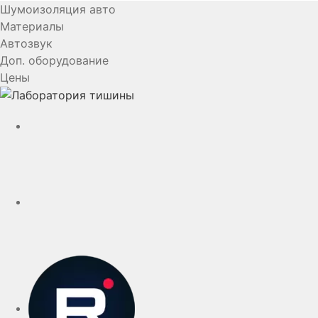
Шумоизоляция авто
Материалы
Автозвук
Доп. оборудование
Цены
YouTube
VK
rutube