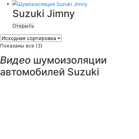
Suzuki Jimny
Открыть
Показаны все (3)
Видео
шумоизоляции
автомобилей Suzuki