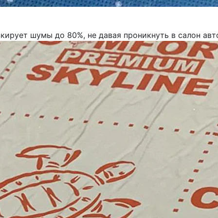
ирует шумы до 80%, не давая проникнуть в салон авт