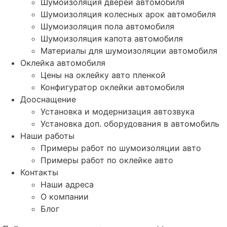
Шумоизоляция дверей автомобиля
Шумоизоляция колесных арок автомобиля
Шумоизоляция пола автомобиля
Шумоизоляция капота автомобиля
Материалы для шумоизоляции автомобиля
Оклейка автомобиля
Цены на оклейку авто пленкой
Конфигуратор оклейки автомобиля
Дооснащение
Установка и модернизация автозвука
Установка доп. оборудования в автомобиль
Наши работы
Примеры работ по шумоизоляции авто
Примеры работ по оклейке авто
Контакты
Наши адреса
О компании
Блог