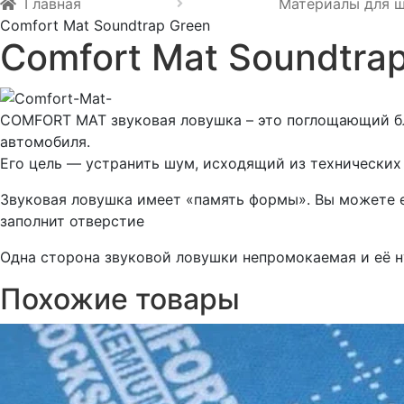
Главная
Материалы для 
Comfort Mat Soundtrap Green
Comfort Mat Soundtra
COMFORT MAT звуковая ловушка – это поглощающий бло
автомобиля.
Его цель — устранить шум, исходящий из технических
Звуковая ловушка имеет «память формы». Вы можете е
заполнит отверстие
Одна сторона звуковой ловушки непромокаемая и её н
Похожие товары