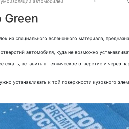
шумоизоляции автомобилей
p Green
к из специального вспененного материала, предназнач
 отверстий автомобиля, куда не возможно устанавлива
ё сжать, вставить в техническое отверстие и через п
ужно устанавливать к той поверхности кузовного элем