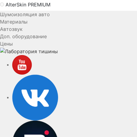
AlterSkin PREMIUM
Шумоизоляция авто
Материалы
Автозвук
Доп. оборудование
Цены
YouTube
VK
rutube