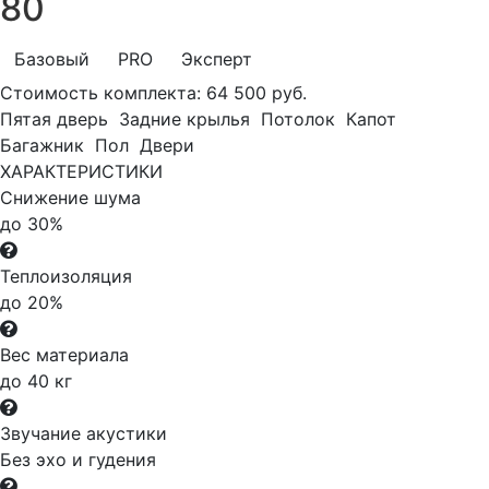
80
Базовый
PRO
Эксперт
Стоимость комплекта:
64 500 руб.
Пятая дверь
Задние крылья
Потолок
Капот
Багажник
Пол
Двери
ХАРАКТЕРИСТИКИ
Снижение шума
до 30%
Теплоизоляция
до 20%
Вес материала
до 40 кг
Звучание акустики
Без эхо и гудения