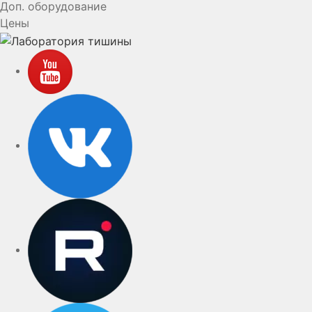
Доп. оборудование
Цены
YouTube
VK
rutube
Telegram