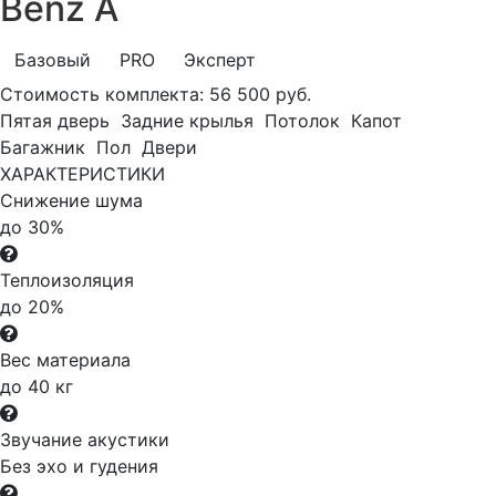
Benz A
Базовый
PRO
Эксперт
Стоимость комплекта:
56 500 руб.
Пятая дверь
Задние крылья
Потолок
Капот
Багажник
Пол
Двери
ХАРАКТЕРИСТИКИ
Снижение шума
до 30%
Теплоизоляция
до 20%
Вес материала
до 40 кг
Звучание акустики
Без эхо и гудения