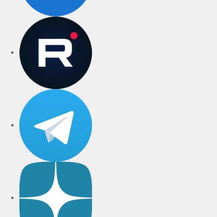
rutube
Telegram
Дзен