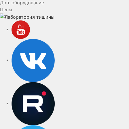
Доп. оборудование
Цены
YouTube
VK
rutube
Telegram