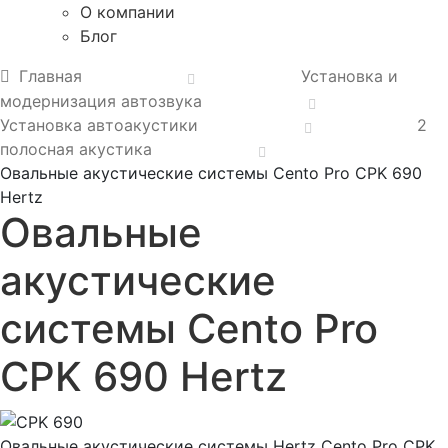
О компании
Блог
Главная
Установка и
модернизация автозвука
Установка автоакустики
2
полосная акустика
Овальные акустические системы Cento Pro CPK 690
Hertz
Овальные
акустические
системы Cento Pro
CPK 690 Hertz
Овальные акустические системы Hertz Cento Pro CPK