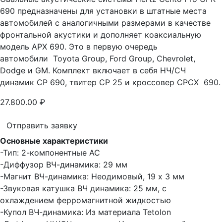
690 предназначены для установки в штатные места
автомобилей с аналогичными размерами в качестве
фронтальной акустики и дополняет коаксиальную
модель АРХ 690. Это в первую очередь
автомобили Toyota Group, Ford Group, Chevrolet,
Dodge и GM. Комплект включает в себя НЧ/СЧ
динамик CP 690, твитер CP 25 и кроссовер СРСХ 690.
27.800.00
₽
Отправить заявку
Основные характеристики
-Тип: 2-компонентные АС
-Диффузор ВЧ-динамика: 29 мм
-Магнит ВЧ-динамика: Неодимовый, 19 х 3 мм
-Звуковая катушка ВЧ динамика: 25 мм, с
охлаждением ферромагнитной жидкостью
-Купол ВЧ-динамика: Из материала Tetolon