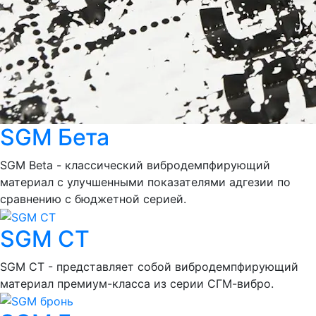
SGM Бета
SGM Beta - классический вибродемпфирующий
материал с улучшенными показателями адгезии по
сравнению с бюджетной серией.
SGM СТ
SGM СТ - представляет собой вибродемпфирующий
материал премиум-класса из серии СГМ-вибро.