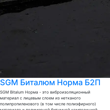
SGM Биталюм Норма Б2П
SGM Bitalum Норма - это виброизоляционный
материал с лицевым слоем из нетканого
полипропиленового (в том числе полиэфирного)
материала и полимерной битумной композицией