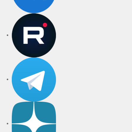
rutube
Telegram
Дзен