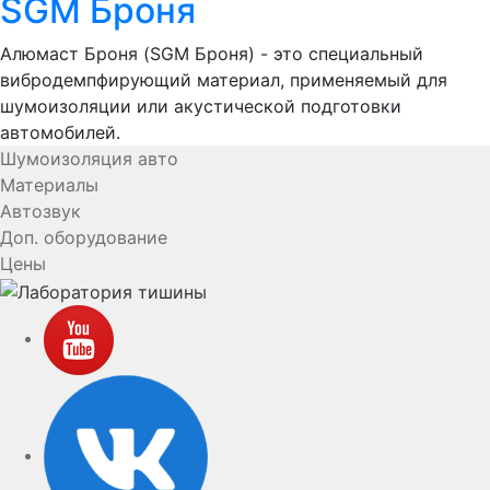
SGM Броня
Алюмаст Броня (SGM Броня) - это специальный
вибродемпфирующий материал, применяемый для
шумоизоляции или акустической подготовки
автомобилей.
Шумоизоляция авто
Материалы
Автозвук
Доп. оборудование
Цены
YouTube
VK