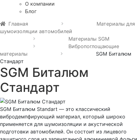
О компании
Блог
Главная
Материалы для
шумоизоляции автомобилей
Материалы SGM
Вибропоглощающие
материалы
SGM Биталюм
Стандарт
SGM Биталюм
Стандарт
SGM Биталюм Standart — это классический
вибродемпфирующий материал, который широко
применяется для шумоизоляции и акустической
подготовки автомобилей. Он состоит из лицевого
защитного слоя из запечатанной алюминиевой фольги