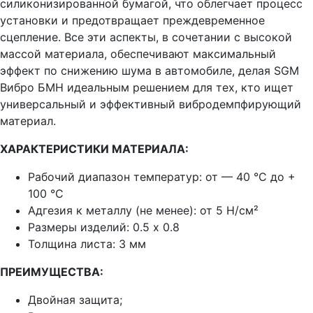
силиконизированной бумагой, что облегчает процесс
установки и предотвращает преждевременное
сцепление. Все эти аспекты, в сочетании с высокой
массой материала, обеспечивают максимальный
эффект по снижению шума в автомобиле, делая SGM
Вибро БМН идеальным решением для тех, кто ищет
универсальный и эффективный вибродемпфирующий
материал.
ХАРАКТЕРИСТИКИ МАТЕРИАЛА:
Рабочий диапазон температур:
от — 40 °C до +
100 °C
Адгезия к металлу (не менее):
от 5 Н/см²
Размеры изделий:
0.5 х 0.8
Толщина листа: 3 мм
ПРЕИМУЩЕСТВА:
Двойная защита;