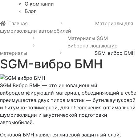
О компании
Блог
Главная
Материалы для
шумоизоляции автомобилей
Материалы SGM
Вибропоглощающие
материалы
SGM-вибро БМН
SGM-вибро БМН
SGM Вибро БМН — это инновационный
вибродемпфирующий материал, объединяющий в себе
преимущества двух типов мастик — бутилкаучуковой
и битумно-полимерной, для обеспечения оптимальной
шумоизоляции и акустической подготовки
автомобилей.
Основой БМН является лицевой защитный слой,