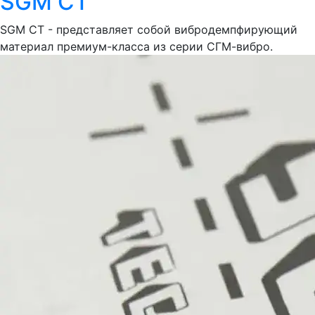
SGM СТ
SGM СТ - представляет собой вибродемпфирующий
материал премиум-класса из серии СГМ-вибро.