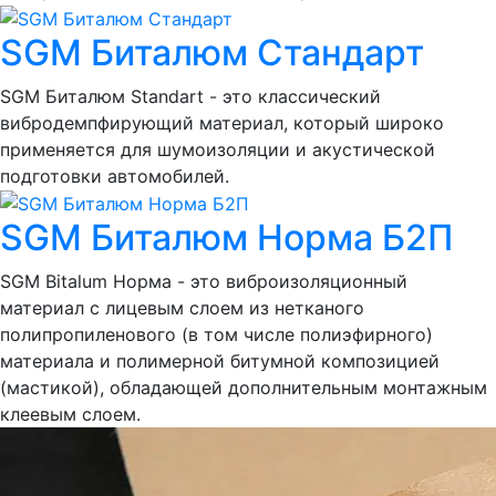
SGM Биталюм Стандарт
SGM Биталюм Standart - это классический
вибродемпфирующий материал, который широко
применяется для шумоизоляции и акустической
подготовки автомобилей.
SGM Биталюм Норма Б2П
SGM Bitalum Норма - это виброизоляционный
материал с лицевым слоем из нетканого
полипропиленового (в том числе полиэфирного)
материала и полимерной битумной композицией
(мастикой), обладающей дополнительным монтажным
клеевым слоем.