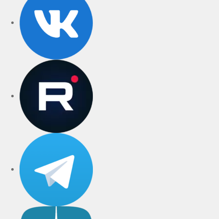
rutube
Telegram
Дзен