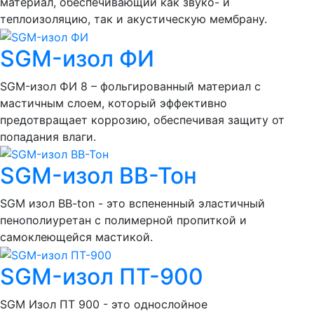
материал, обеспечивающий как звуко- и
теплоизоляцию, так и акустическую мембрану.
SGM-изол ФИ
SGM-изол ФИ 8 – фольгированный материал с
мастичным слоем, который эффективно
предотвращает коррозию, обеспечивая защиту от
попадания влаги.
SGM-изол ВВ-Тон
SGM изол BB-ton - это вспененный эластичный
пенополиуретан с полимерной пропиткой и
самоклеющейся мастикой.
SGM-изол ПТ-900
SGM Изол ПТ 900 - это однослойное