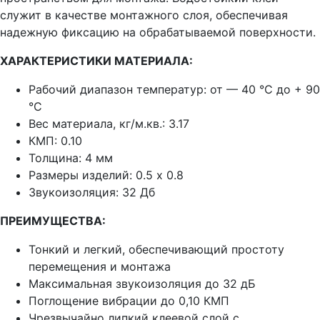
служит в качестве монтажного слоя, обеспечивая
надежную фиксацию на обрабатываемой поверхности.
ХАРАКТЕРИСТИКИ МАТЕРИАЛА:
Рабочий диапазон температур:
от — 40 °С до + 90
°С
Вес материала, кг/м.кв.:
3.17
КМП:
0.10
Толщина:
4 мм
Размеры изделий:
0.5 х 0.8
Звукоизоляция:
32 Дб
ПРЕИМУЩЕСТВА:
Тонкий и легкий, обеспечивающий простоту
перемещения и монтажа
Максимальная звукоизоляция до 32 дБ
Поглощение вибрации до 0,10 КМП
Чрезвычайно липкий клеевой слой с