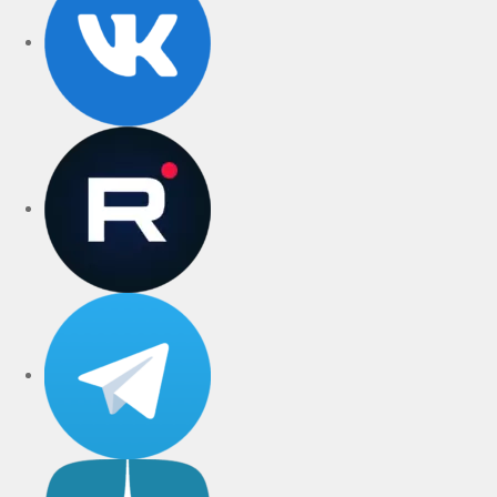
rutube
Telegram
Дзен