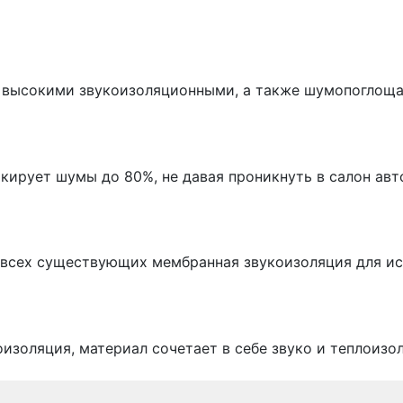
т высокими звукоизоляционными, а также шумопоглощ
ирует шумы до 80%, не давая проникнуть в салон авт
з всех существующих мембранная звукоизоляция для и
изоляция, материал сочетает в себе звуко и теплоизо