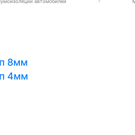
шумоизоляции автомобилей
п 8мм
п 4мм