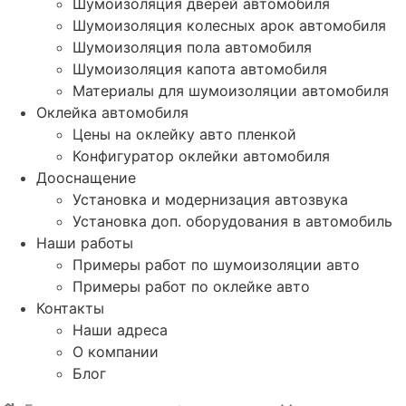
Шумоизоляция дверей автомобиля
Шумоизоляция колесных арок автомобиля
Шумоизоляция пола автомобиля
Шумоизоляция капота автомобиля
Материалы для шумоизоляции автомобиля
Оклейка автомобиля
Цены на оклейку авто пленкой
Конфигуратор оклейки автомобиля
Дооснащение
Установка и модернизация автозвука
Установка доп. оборудования в автомобиль
Наши работы
Примеры работ по шумоизоляции авто
Примеры работ по оклейке авто
Контакты
Наши адреса
О компании
Блог