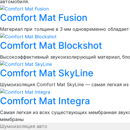
автомобиля.
Comfort Mat Fusion
Материал при толщине в 3 мм одновременно обладае
Comfort Mat Blockshot
Высокоэффективный звукоизолирующий материал, блок
Comfort Mat SkyLine
Шумоизоляция Comfort Mat SkyLine — самая легкая и
Comfort Mat Integra
Самая легкая из всех существующих мембранная звуко
мембраны
Шумоизоляция авто