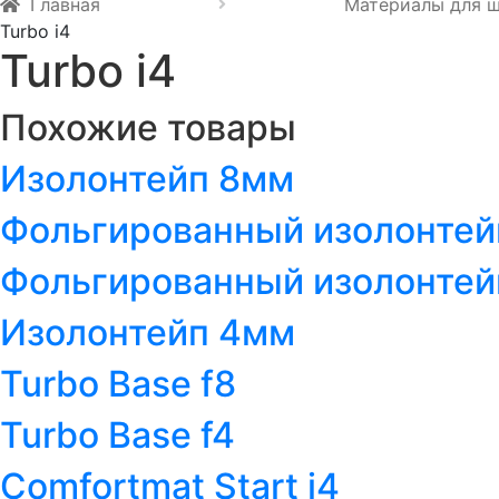
Главная
Материалы для 
Turbo i4
Turbo i4
Похожие товары
Изолонтейп 8мм
Фольгированный изолонтей
Фольгированный изолонтей
Изолонтейп 4мм
Turbo Base f8
Turbo Base f4
Comfortmat Start i4