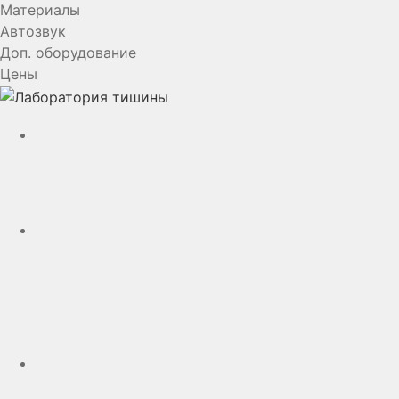
Материалы
Автозвук
Доп. оборудование
Цены
YouTube
VK
rutube