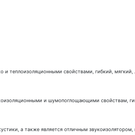
о и теплоизоляционными свойствами, гибкий, мягкий,
коизоляционными и шумопоглощающими свойствам, гиб
кустики, а также является отличным звукоизолятором,