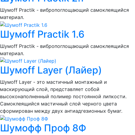
Шумоff Practik - вибропоглощающий самоклеящийся
материал.
Шумoff Practik 1.6
Шумоff Practik - вибропоглощающий самоклеящийся
материал.
Шумоff Layer (Лайер)
Шумоff Layer - это мастичный монтажный и
маскирующий слой, представляет собой
высоконаполненный полимер постоянной липкости.
Самоклеящийся мастичный слой черного цвета
сформирован между двух антиадгезионных бумаг.
Шумофф Проф 8Ф