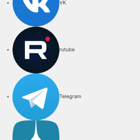
VK
rutube
Telegram