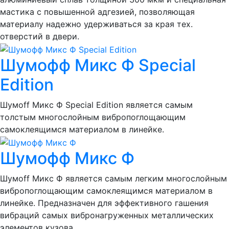
мастика с повышенной адгезией, позволяющая
материалу надежно удерживаться за края тех.
отверстий в двери.
Шумофф Микс Ф Special
Edition
Шумоff Микс Ф Special Edition является самым
толстым многослойным вибропоглощающим
самоклеящимся материалом в линейке.
Шумофф Микс Ф
Шумоff Микс Ф является самым легким многослойным
вибропоглощающим самоклеящимся материалом в
линейке. Предназначен для эффективного гашения
вибраций самых вибронагруженных металлических
элементов кузова.