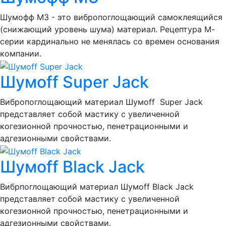
Шумофф М3 - это вибропоглощающий самоклеящийся
(снижающий уровень шума) материал. Рецептура М-
серии кардинально не менялась со времен основания
компании.
Шумоff Super Jack
Вибропоглощающий материал Шумоff Super Jack
представляет собой мастику с увеличенной
когезионной прочностью, пенетрационными и
адгезионными свойствами.
Шумоff Black Jack
Вибрпоглощающий материал Шумоff Black Jack
представляет собой мастику с увеличенной
когезионной прочностью, пенетрационными и
адгезионными свойствами.