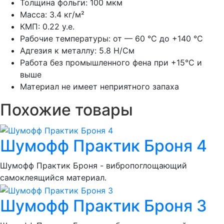
Толщина фольги: 100 мкм
Масса: 3.4 кг/м²
КМП: 0.22 у.е.
Рабочие температуры: от — 60 °С до +140 °С
Адгезия к металлу: 5.8 Н/См
Работа без промышленного фена при +15°С и
выше
Материал не имеет неприятного запаха
Похожие товары
Шумoфф Практик Броня 4
Шумoфф Практик Броня - вибропоглощающий
самоклеящийся материал.
Шумoфф Практик Броня 3