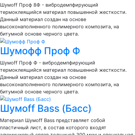
Шумоff Проф 8Ф - вибродемпфирующий
термоклеящийся материал повышенной жесткости.
Данный материал создан на основе
высоконаполненного полимерного композита, на
битумной основе черного цвета.
Шумофф Проф Ф
Шумоff Проф Ф - вибродемпфирующий
термоклеящийся материал повышенной жесткости.
Данный материал создан на основе
высоконаполненного полимерного композита, на
битумной основе черного цвета.
Шумоff Bass (Басс)
Материал Шумоff Bass представляет собой
пластичный лист, в состав которого входят
алюминиевый сплав толщиной 300 мкм и специальная