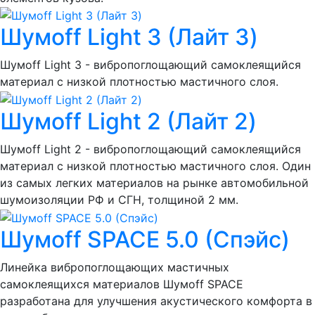
Шумоff Light 3 (Лайт 3)
Шумоff Light 3 - вибропоглощающий самоклеящийся
материал с низкой плотностью мастичного слоя.
Шумоff Light 2 (Лайт 2)
Шумоff Light 2 - вибропоглощающий самоклеящийся
материал с низкой плотностью мастичного слоя. Один
из самых легких материалов на рынке автомобильной
шумоизоляции РФ и СГН, толщиной 2 мм.
Шумoff SPACE 5.0 (Спэйс)
Линейка вибропоглощающих мастичных
самоклеящихся материалов Шумоff SPACE
разработана для улучшения акустического комфорта в