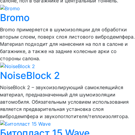
салоне, пол в багажнике и центральный тоннель.
Bromo
Bromo примеряется в шумоизоляции для обработки
вторым слоем, поверх слоя листового вибродемпфера.
Материал подходит для нанесения на пол в салоне и
багажнике, а также на задние колесные арки со
стороны салона.
NoiseBlock 2
NoiseBlock 2 – звукоизолирующий самоклеящийся
материал, предназначенный для шумоизоляции
автомобиля. Обязательным условием использования
является предварительная установка слоя
вибродемпфера и звукопоглотителя/теплоизолятора.
Битопласт 15 Wave