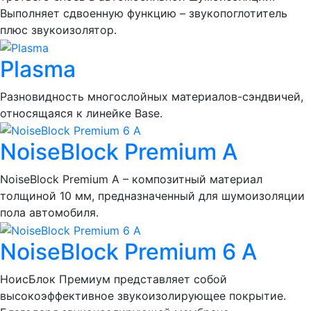
Выполняет сдвоенную функцию – звукопоглотитель
плюс звукоизолятор.
Plasma
Разновидность многослойных материалов-сэндвичей,
относящаяся к линейке Base.
NoiseBlock Premium A
NoiseBlock Premium A – композитный материал
толщиной 10 мм, предназначенный для шумоизоляции
пола автомобиля.
NoiseBlock Premium 6 A
НоисБлок Премиум представляет собой
высокоэффективное звукоизолирующее покрытие.