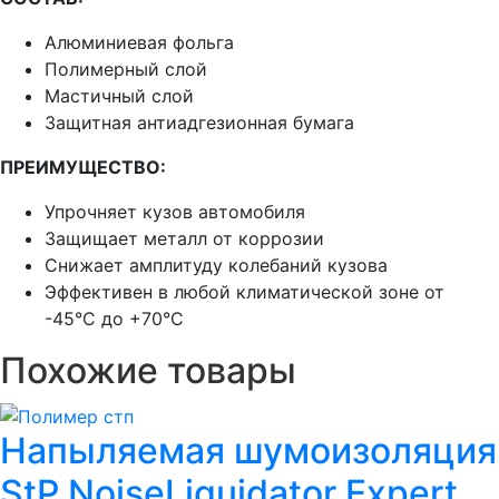
Алюминиевая фольга
Полимерный слой
Мастичный слой
Защитная антиадгезионная бумага
ПРЕИМУЩЕСТВО:
Упрочняет кузов автомобиля
Защищает металл от коррозии
Снижает амплитуду колебаний кузова
Эффективен в любой климатической зоне от
-45°С до +70°С
Похожие товары
Напыляемая шумоизоляция
StP NoiseLiquidator Expert