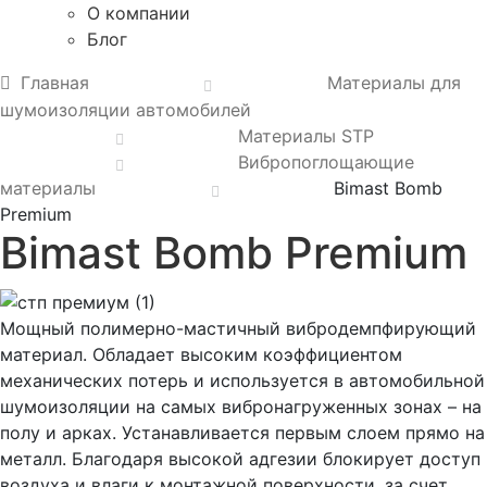
О компании
Блог
Главная
Материалы для
шумоизоляции автомобилей
Материалы STP
Вибропоглощающие
материалы
Bimast Bomb
Premium
Bimast Bomb Premium
Мощный полимерно-мастичный вибродемпфирующий
материал. Обладает высоким коэффициентом
механических потерь и используется в автомобильной
шумоизоляции на самых вибронагруженных зонах – на
полу и арках. Устанавливается первым слоем прямо на
металл. Благодаря высокой адгезии блокирует доступ
воздуха и влаги к монтажной поверхности, за счет