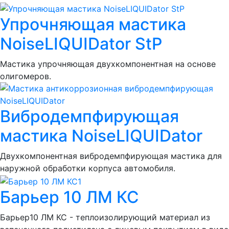
Упрочняющая мастика
NoiseLIQUIDator StP
Мастика упрочняющая двухкомпонентная на основе
олигомеров.
Вибродемпфирующая
мастика NoiseLIQUIDator
Двухкомпонентная вибродемпфирующая мастика для
наружной обработки корпуса автомобиля.
Барьер 10 ЛМ КС
Барьер10 ЛМ КС - теплоизолирующий материал из