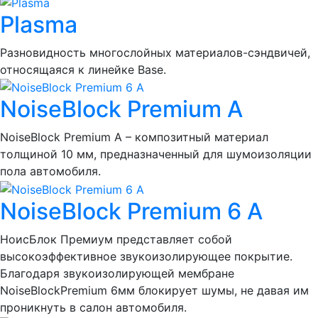
Plasma
Разновидность многослойных материалов-сэндвичей,
относящаяся к линейке Base.
NoiseBlock Premium A
NoiseBlock Premium A – композитный материал
толщиной 10 мм, предназначенный для шумоизоляции
пола автомобиля.
NoiseBlock Premium 6 A
НоисБлок Премиум представляет собой
высокоэффективное звукоизолирующее покрытие.
Благодаря звукоизолирующей мембране
NoiseBlockPremium 6мм блокирует шумы, не давая им
проникнуть в салон автомобиля.