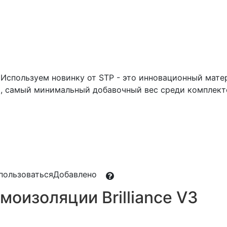
Используем новинку от STP - это инновационный матер
 самый минимальный добавочный вес среди комплект
пользоваться
Добавлено
оизоляции Brilliance V3