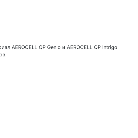
иал AEROCELL QP Genio и AEROCELL QP Intrigo
ов.