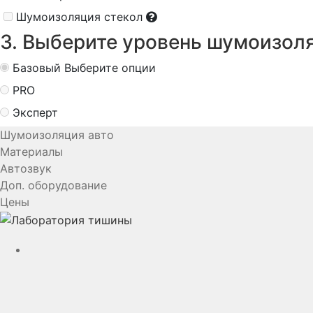
Шумоизоляция стекол
3. Выберите уровень шумоизол
Базовый
Выберите опции
PRO
Эксперт
Шумоизоляция авто
Материалы
Автозвук
Доп. оборудование
Цены
YouTube
VK