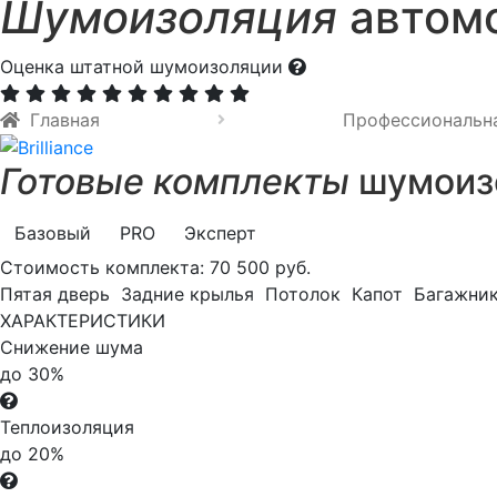
Шумоизоляция
автомо
Оценка штатной шумоизоляции
Главная
Профессиональн
Готовые комплекты
шумоизо
Базовый
PRO
Эксперт
Стоимость комплекта:
70 500 руб.
Пятая дверь
Задние крылья
Потолок
Капот
Багажни
ХАРАКТЕРИСТИКИ
Снижение шума
до 30%
Теплоизоляция
до 20%