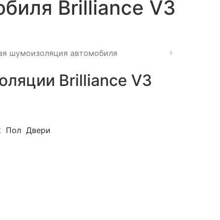
биля Brilliance V3
ая шумоизоляция автомобиля
ляции Brilliance V3
к
Пол
Двери