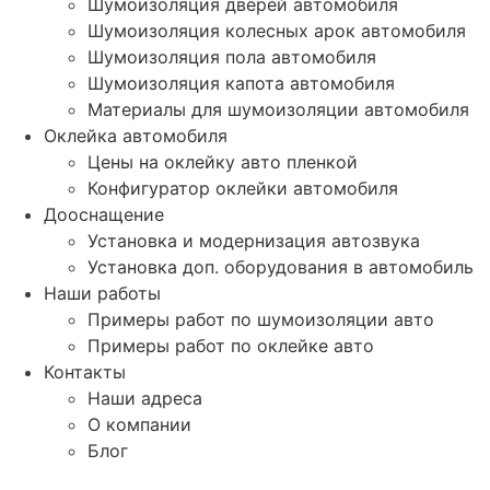
Шумоизоляция дверей автомобиля
Шумоизоляция колесных арок автомобиля
Шумоизоляция пола автомобиля
Шумоизоляция капота автомобиля
Материалы для шумоизоляции автомобиля
Оклейка автомобиля
Цены на оклейку авто пленкой
Конфигуратор оклейки автомобиля
Дооснащение
Установка и модернизация автозвука
Установка доп. оборудования в автомобиль
Наши работы
Примеры работ по шумоизоляции авто
Примеры работ по оклейке авто
Контакты
Наши адреса
О компании
Блог