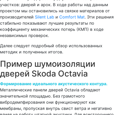
участков: дверей и арок. В ходе работы над данным
проектом мы остановились на связке материалов от
производителей
Silent Lab
и
Comfort Mat
. Эти решения
стабильно показывают лучшие результаты по
коэффициенту механических потерь (КМП) в ходе
независимых проверок.
Далее следует подробный обзор использованных
методик и полученных итогов.
Пример шумоизоляции
дверей Skoda Octavia
Формирование идеального акустического контура.
Металлические панели дверей Octavia обладают
значительной площадью. Без грамотного
вибродемпфирования они функционируют как
мембраны, пропуская внутрь свист ветра и негативно
влияя на работу штатной акустики. Для всестороннего