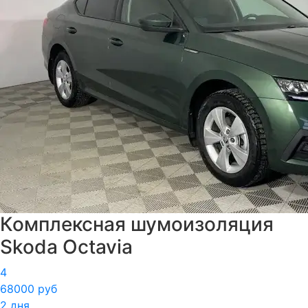
Комплексная шумоизоляция
Skoda Octavia
4
68000 руб
2 дня