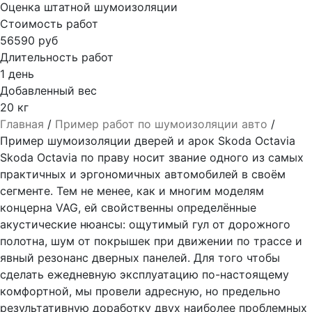
Оценка штатной шумоизоляции
Стоимость работ
56590 руб
Длительность работ
1 день
Добавленный вес
20 кг
Главная
/
Пример работ по шумоизоляции авто
/
Пример шумоизоляции дверей и арок Skoda Octavia
Skoda Octavia по праву носит звание одного из самых
практичных и эргономичных автомобилей в своём
сегменте. Тем не менее, как и многим моделям
концерна VAG, ей свойственны определённые
акустические нюансы: ощутимый гул от дорожного
полотна, шум от покрышек при движении по трассе и
явный резонанс дверных панелей. Для того чтобы
сделать ежедневную эксплуатацию по-настоящему
комфортной, мы провели адресную, но предельно
результативную доработку двух наиболее проблемных