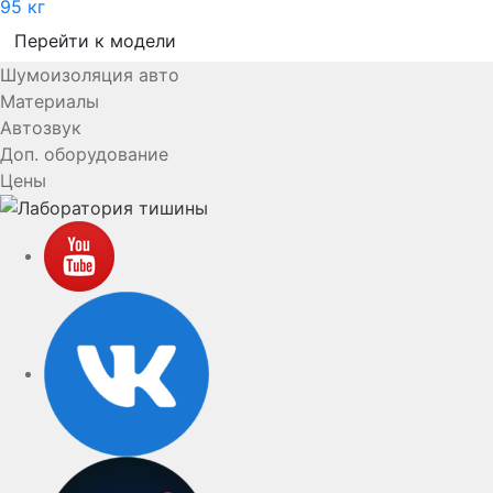
95 кг
Перейти к модели
Шумоизоляция авто
Материалы
Автозвук
Доп. оборудование
Цены
YouTube
VK
rutube