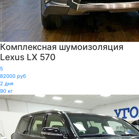
Комплексная шумоизоляция
Lexus LX 570
5
82000 руб
2 дня
90 кг