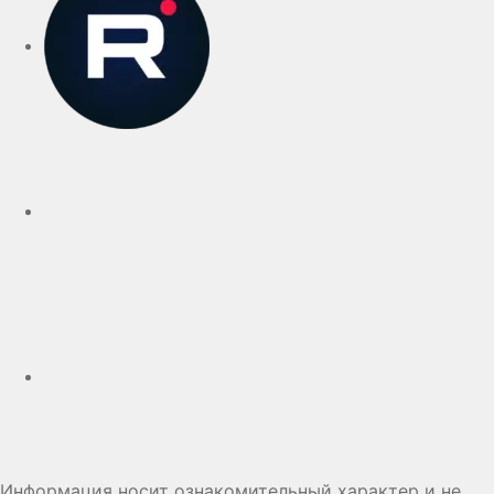
Telegram
Дзен
Информация носит ознакомительный характер и не