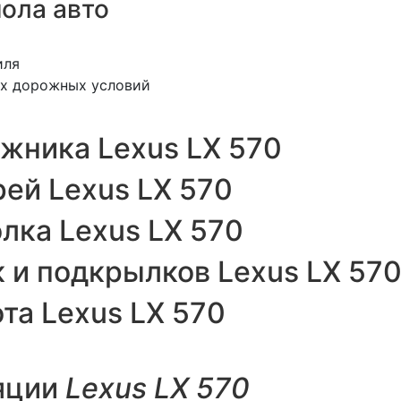
ола авто
иля
гих дорожных условий
жника Lexus LX 570
ей Lexus LX 570
лка Lexus LX 570
 и подкрылков Lexus LX 57
та Lexus LX 570
яции
Lexus LX 570