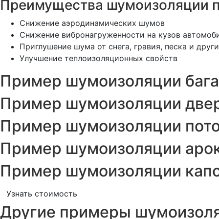
Преимущества шумоизоляции п
Снижение аэродинамических шумов
Снижение вибронагруженности на кузов автомоб
Приглушение шума от снега, гравия, песка и дру
Улучшение теплоизоляционных свойств
Пример шумоизоляции бага
Пример шумоизоляции двер
Пример шумоизоляции пото
Пример шумоизоляции арок
Пример шумоизоляции капо
Узнать стоимость
Другие примеры шумоизол