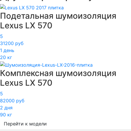
Подетальная шумоизоляция
Lexus LX 570
5
31200 руб
1 день
20 кг
Комплексная шумоизоляция
Lexus LX 570
5
82000 руб
2 дня
90 кг
Перейти к модели