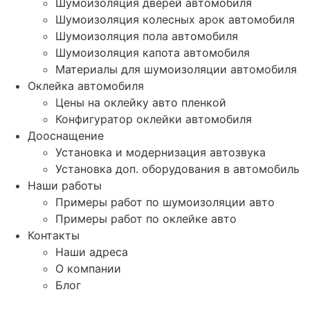
Шумоизоляция дверей автомобиля
Шумоизоляция колесных арок автомобиля
Шумоизоляция пола автомобиля
Шумоизоляция капота автомобиля
Материалы для шумоизоляции автомобиля
Оклейка автомобиля
Цены на оклейку авто пленкой
Конфигуратор оклейки автомобиля
Дооснащение
Установка и модернизация автозвука
Установка доп. оборудования в автомобиль
Наши работы
Примеры работ по шумоизоляции авто
Примеры работ по оклейке авто
Контакты
Наши адреса
О компании
Блог