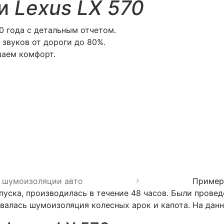
ии
Lexus LX 570
 года с детальным отчетом.
звуков от дороги до 80%.
шаем комфорт.
 шумоизоляции авто
Пример
пуска, производилась в течение 48 часов. Были прове
валась шумоизоляция колесных арок и капота. На дан