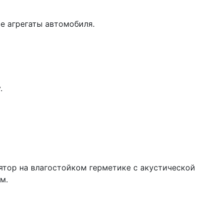
е агрегаты автомобиля.
.
ятор на влагостойком герметике с акустической
м.