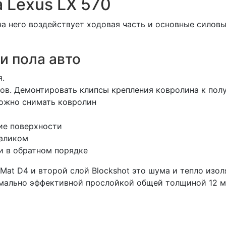
 Lexus LX 570
а него воздействует ходовая часть и основные силовы
и пола авто
я.
гов. Демонтировать клипсы крепления ковролина к полу
можно снимать ковролин
ие поверхности
валиком
и в обратном порядке
at D4 и второй слой Blockshot это шума и тепло изол
мально эффективной прослойкой общей толщиной 12 м