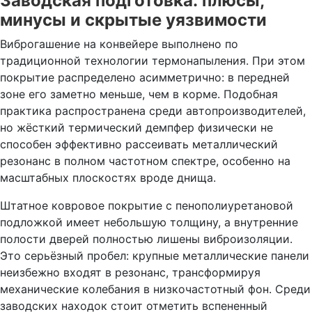
Заводская подготовка: плюсы,
минусы и скрытые уязвимости
Виброгашение на конвейере выполнено по
традиционной технологии термонапыления. При этом
покрытие распределено асимметрично: в передней
зоне его заметно меньше, чем в корме. Подобная
практика распространена среди автопроизводителей,
но жёсткий термический демпфер физически не
способен эффективно рассеивать металлический
резонанс в полном частотном спектре, особенно на
масштабных плоскостях вроде днища.
Штатное ковровое покрытие с пенополиуретановой
подложкой имеет небольшую толщину, а внутренние
полости дверей полностью лишены виброизоляции.
Это серьёзный пробел: крупные металлические панели
неизбежно входят в резонанс, трансформируя
механические колебания в низкочастотный фон. Среди
заводских находок стоит отметить вспененный