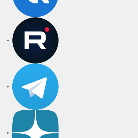
rutube
Telegram
Дзен