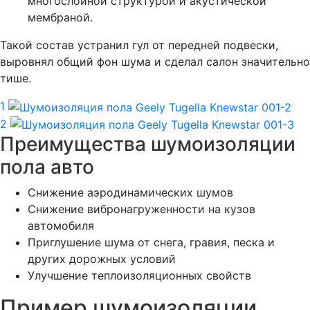
многослойной структурой и акустической
мембраной.
Такой состав устранил гул от передней подвески,
выровнял общий фон шума и сделал салон значительно
тише.
1
2
Преимущества шумоизоляции
пола авто
Снижение аэродинамических шумов
Снижение вибронагруженности на кузов
автомобиля
Приглушение шума от снега, гравия, песка и
других дорожных условий
Улучшение теплоизоляционных свойств
Пример шумоизоляции