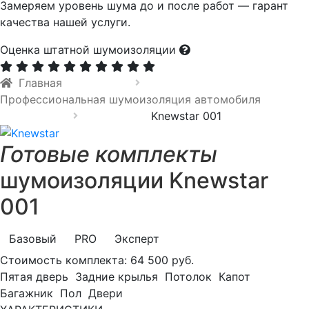
Замеряем уровень шума до и после работ — гарант
качества нашей услуги.
Оценка штатной шумоизоляции
Главная
Профессиональная шумоизоляция автомобиля
Knewstar 001
Готовые комплекты
шумоизоляции Knewstar
001
Базовый
PRO
Эксперт
Стоимость комплекта:
64 500 руб.
Пятая дверь
Задние крылья
Потолок
Капот
Багажник
Пол
Двери