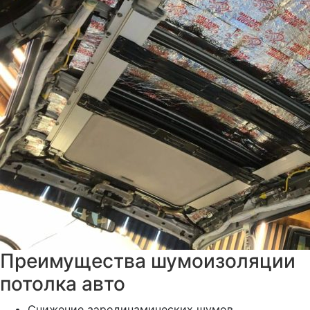
Преимущества шумоизоляции
потолка авто
Снижение аэродинамических шумов