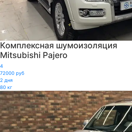
Комплексная шумоизоляция
Mitsubishi Pajero
4
72000 руб
2 дня
80 кг