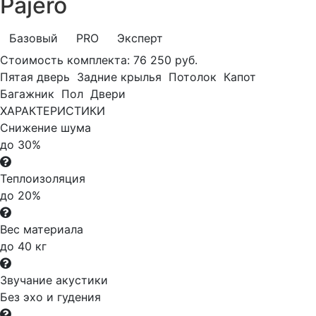
Pajero
Базовый
PRO
Эксперт
Стоимость комплекта:
76 250 руб.
Пятая дверь
Задние крылья
Потолок
Капот
Багажник
Пол
Двери
ХАРАКТЕРИСТИКИ
Снижение шума
до 30%
Теплоизоляция
до 20%
Вес материала
до 40 кг
Звучание акустики
Без эхо и гудения