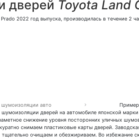
и дверей
Toyota Land 
Prado 2022 год выпуска, производилась в течение 2 ча
 шумоизоляции авто
Пример 
 шумоизоляции дверей на автомобиле японской марки 
заметное снижение уровня посторонних уличных шумов
куратно снимаем пластиковые карты дверей. Заводская
и тщательно очищаем и обезжириваем. Во избежание ск