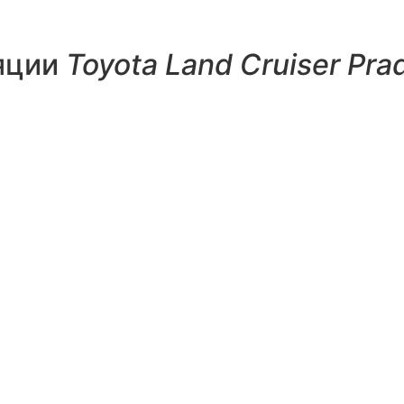
яции
Toyota Land Cruiser Pra