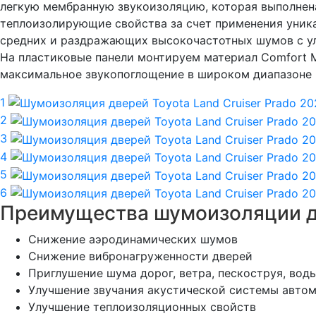
легкую мембранную звукоизоляцию, которая выполнена
теплоизолирующие свойства за счет применения уник
средних и раздражающих высокочастотных шумов с ул
На пластиковые панели монтируем материал Comfort 
максимальное звукопоглощение в широком диапазоне 
1
2
3
4
5
6
Преимущества шумоизоляции д
Снижение аэродинамических шумов
Снижение вибронагруженности дверей
Приглушение шума дорог, ветра, пескоструя, воды,
Улучшение звучания акустической системы авто
Улучшение теплоизоляционных свойств