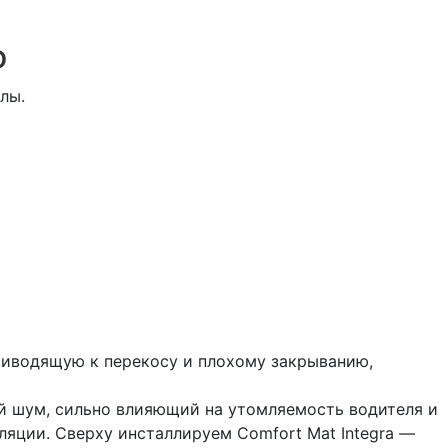
o
лы.
приводящую к перекосу и плохому закрыванию,
й шум, сильно влияющий на утомляемость водителя и
ции. Сверху инсталлируем Comfort Mat Integra —