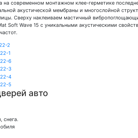
 на современном монтажном клее-герметике последнег
альной акустической мембраны и многослойной структ
ицы. Сверху наклеиваем мастичный вибропоглощающий
Mat Soft Wave 15 с уникальными акустическими свойс
частот.
верей авто
 снега.
мобиля