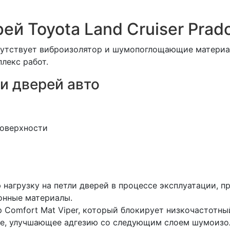
й Toyota Land Cruiser Prad
сутствует виброизолятор и шумопоглощающие материа
лекс работ.
и дверей авто
поверхности
 нагрузку на петли дверей в процессе эксплуатации, 
онные материалы.
Comfort Mat Viper, который блокирует низкочастотны
е, улучшающее адгезию со следующим слоем шумоизоля