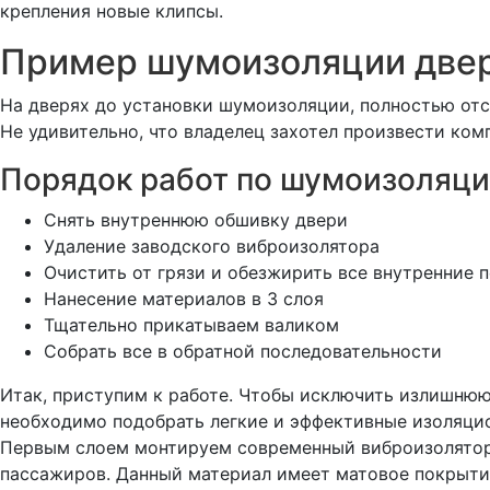
крепления новые клипсы.
Пример шумоизоляции двере
На дверях до установки шумоизоляции, полностью от
Не удивительно, что владелец захотел произвести комп
Порядок работ по шумоизоляци
Снять внутреннюю обшивку двери
Удаление заводского виброизолятора
Очистить от грязи и обезжирить все внутренние 
Нанесение материалов в 3 слоя
Тщательно прикатываем валиком
Собрать все в обратной последовательности
Итак, приступим к работе. Чтобы исключить излишнюю
необходимо подобрать легкие и эффективные изоляци
Первым слоем монтируем современный виброизолятор 
пассажиров. Данный материал имеет матовое покрыти