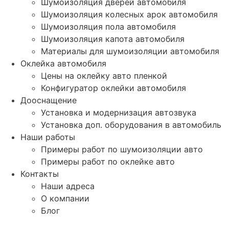
Шумоизоляция дверей автомобиля
Шумоизоляция колесных арок автомобиля
Шумоизоляция пола автомобиля
Шумоизоляция капота автомобиля
Материалы для шумоизоляции автомобиля
Оклейка автомобиля
Цены на оклейку авто пленкой
Конфигуратор оклейки автомобиля
Дооснащение
Установка и модернизация автозвука
Установка доп. оборудования в автомобиль
Наши работы
Примеры работ по шумоизоляции авто
Примеры работ по оклейке авто
Контакты
Наши адреса
О компании
Блог