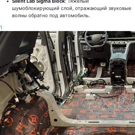
Silent Lab Sigma Block
: Тяжелый
шумоблокирующий слой, отражающий звуковые
волны обратно под автомобиль.
1