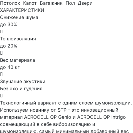
Потолок
Капот
Багажник
Пол
Двери
ХАРАКТЕРИСТИКИ
Снижение шума
до 30%
Теплоизоляция
до 20%
Вес материала
до 40 кг
Звучание акустики
Без эхо и гудения
Технологичный вариант с одним слоем шумоизоляции.
Используем новинку от STP - это инновационный
материал AEROCELL QP Genio и AEROCELL QP Intrigo
совмещающий в себе виброизоляцию и
шумоизоляцию, самый минимальный добавочный вес