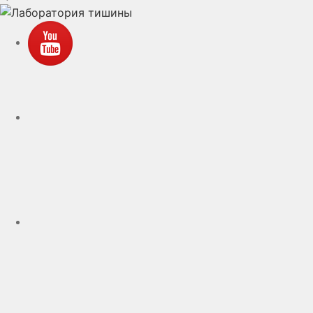
YouTube
VK
rutube
Telegram